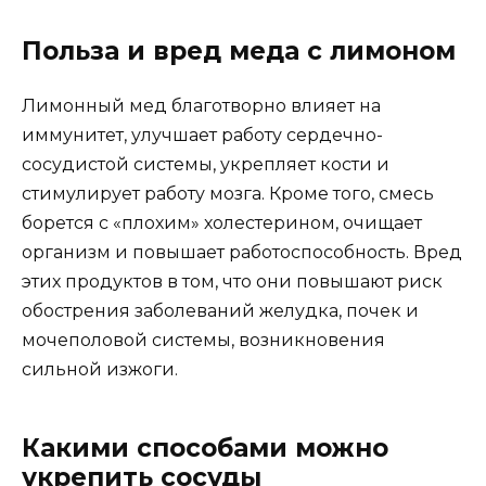
Польза и вред меда с лимоном
Лимонный мед благотворно влияет на
иммунитет, улучшает работу сердечно-
сосудистой системы, укрепляет кости и
стимулирует работу мозга. Кроме того, смесь
борется с «плохим» холестерином, очищает
организм и повышает работоспособность. Вред
этих продуктов в том, что они повышают риск
обострения заболеваний желудка, почек и
мочеполовой системы, возникновения
сильной изжоги.
Какими способами можно
укрепить сосуды