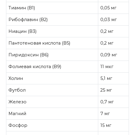
Тиамин (B1)
0,05 мг
Рибофлавин (B2)
0,03 мг
Ниацин (B3)
0,2 мг
Пантотеновая кислота (B5)
0,2 мг
Пиридоксин (B6)
0,09 мг
Фолиевая кислота (B9)
11 мкг
Холин
5,1 мг
Футбол
25 мг
Железо
0,7 мг
Магний
7 мг
Фосфор
15 мг