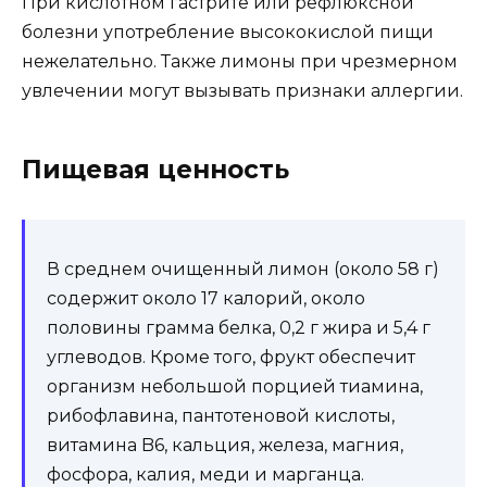
При кислотном гастрите или рефлюксной
болезни употребление высококислой пищи
нежелательно. Также лимоны при чрезмерном
увлечении могут вызывать признаки аллергии.
Пищевая ценность
В среднем очищенный лимон (около 58 г)
содержит около 17 калорий, около
половины грамма белка, 0,2 г жира и 5,4 г
углеводов. Кроме того, фрукт обеспечит
организм небольшой порцией тиамина,
рибофлавина, пантотеновой кислоты,
витамина B6, кальция, железа, магния,
фосфора, калия, меди и марганца.