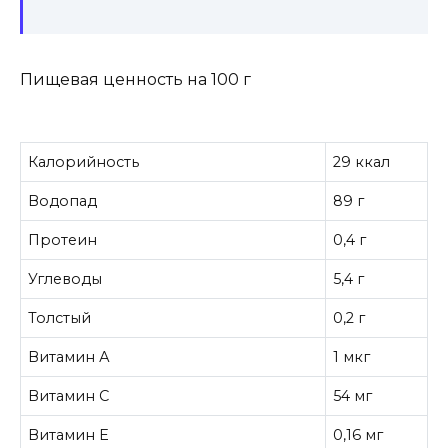
Пищевая ценность на 100 г
Калорийность
29 ккал
Водопад
89 г
Протеин
0,4 г
Углеводы
5,4 г
Толстый
0,2 г
Витамин А
1 мкг
Витамин C
54 мг
Витамин Е
0,16 мг