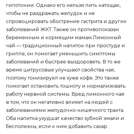
гипотонии. Однако его нельзя пить натощак,
чтобы не раздражать желудок и не
спровоцировать обострение гастрита и других
заболеваний ЖКТ. Также он противопоказан
беременным и кормящим мамам.Лимонный
чай — традиционный напиток при простуде и
гриппе, он помогает уменьшить симптомы
заболеваний и быстрее выздороветь. В то же
время цитрусовые улучшают свойства чая,
поэтому тонизируют не хуже кофе. Это также
помогает остановить тошноту и нормализовать
работу нервной системы. Вред лимонного чая
в том, что он негативно влияет на людей с
заболеваниями желудочно-кишечного тракта.
Оба напитка ухудшат качество зубной эмали и
бесполезны, если к ним добавить сахар.