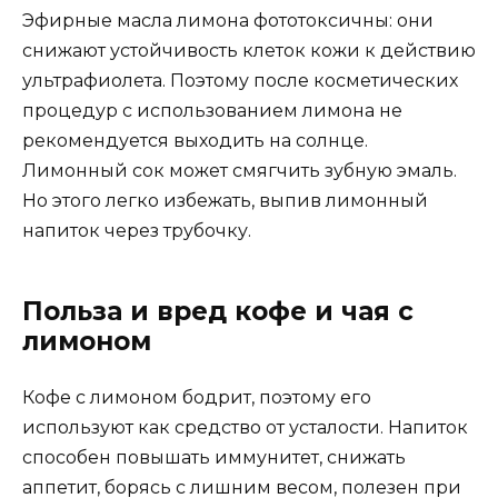
Эфирные масла лимона фототоксичны: они
снижают устойчивость клеток кожи к действию
ультрафиолета. Поэтому после косметических
процедур с использованием лимона не
рекомендуется выходить на солнце.
Лимонный сок может смягчить зубную эмаль.
Но этого легко избежать, выпив лимонный
напиток через трубочку.
Польза и вред кофе и чая с
лимоном
Кофе с лимоном бодрит, поэтому его
используют как средство от усталости. Напиток
способен повышать иммунитет, снижать
аппетит, борясь с лишним весом, полезен при