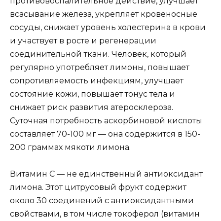
противовоспалительное действие, улучшает
всасывание железа, укрепляет кровеносные
сосуды, снижает уровень холестерина в крови
и участвует в росте и регенерации
соединительной ткани. Человек, который
регулярно употребляет лимоны, повышает
сопротивляемость инфекциям, улучшает
состояние кожи, повышает тонус тела и
снижает риск развития атеросклероза.
Суточная потребность аскорбиновой кислоты
составляет 70-100 мг — она ​​содержится в 150-
200 граммах мякоти лимона.
Витамин С — не единственный антиоксидант
лимона. Этот цитрусовый фрукт содержит
около 30 соединений с антиоксидантными
свойствами, в том числе токоферол (витамин