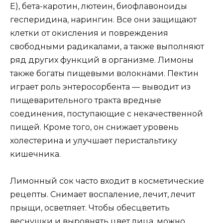
Е), бета-каротин, лютеин, биофлавоноиды
гесперидина, нарингин. Все они защищают
клетки от окисления и повреждения
свободными радикалами, а также выполняют
ряд других функций в организме. Лимоны
также богаты пищевыми волокнами. Пектин
играет роль энтеросорбента — выводит из
пищеварительного тракта вредные
соединения, поступающие с некачественной
пищей. Кроме того, он снижает уровень
холестерина и улучшает перистальтику
кишечника.
Лимонный сок часто входит в косметические
рецепты. Снимает воспаление, лечит, лечит
прыщи, осветляет. Чтобы обесцветить
веснушки и выровнять цвет лица, можно