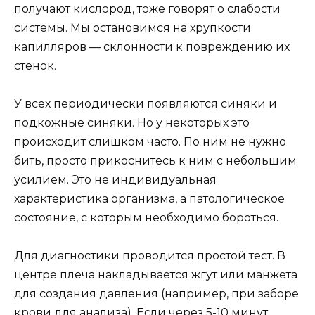
получают кислород, тоже говорят о слабости
системы. Мы остановимся на хрупкости
капилляров — склонности к повреждению их
стенок.
У всех периодически появляются синяки и
подкожные синяки. Но у некоторых это
происходит слишком часто. По ним не нужно
бить, просто прикоснитесь к ним с небольшим
усилием. Это не индивидуальная
характеристика организма, а патологическое
состояние, с которым необходимо бороться.
Для диагностики проводится простой тест. В
центре плеча накладывается жгут или манжета
для создания давления (например, при заборе
крови для анализа). Если через 5-10 минут