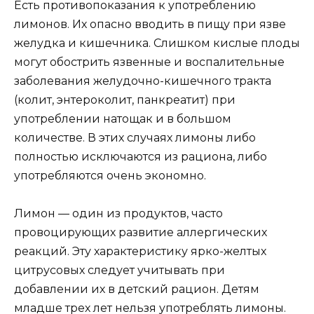
Есть противопоказания к употреблению
лимонов. Их опасно вводить в пищу при язве
желудка и кишечника. Слишком кислые плоды
могут обострить язвенные и воспалительные
заболевания желудочно-кишечного тракта
(колит, энтероколит, панкреатит) при
употреблении натощак и в большом
количестве. В этих случаях лимоны либо
полностью исключаются из рациона, либо
употребляются очень экономно.
Лимон — один из продуктов, часто
провоцирующих развитие аллергических
реакций. Эту характеристику ярко-желтых
цитрусовых следует учитывать при
добавлении их в детский рацион. Детям
младше трех лет нельзя употреблять лимоны.