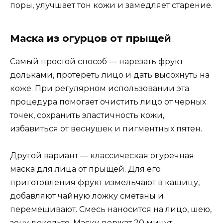
поры, улучшает тон кожи и замедляет старение.
Маска из огурцов от прыщей
Самый простой способ — нарезать фрукт
дольками, протереть лицо и дать высохнуть на
коже. При регулярном использовании эта
процедура помогает очистить лицо от черных
точек, сохранить эластичность кожи,
избавиться от веснушек и пигментных пятен.
Другой вариант — классическая огуречная
маска для лица от прыщей. Для его
приготовления фрукт измельчают в кашицу,
добавляют чайную ложку сметаны и
перемешивают. Смесь наносится на лицо, шею,
зону декольте. Маску держат 20 минут,