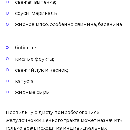
свежая выпечка;
соусы, маринады;
жирное мясо, особенно свинина, баранина;
бобовые;
кислые фрукты;
свежий лук и чеснок;
капуста;
жирные сыры.
Правильную диету при заболеваниях
желудочно-кишечного тракта может назначить
только врач, исходя из индивидуальных