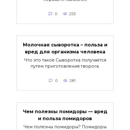
0
253
Молочная сыворотка – польза и
вред для организма человека
Что это такое Сыворотка получается
путем приготовления творога.
0
281
Чем полезны помидоры — вред
и польза помидоров
Чем полезны помидоры? Помидоры