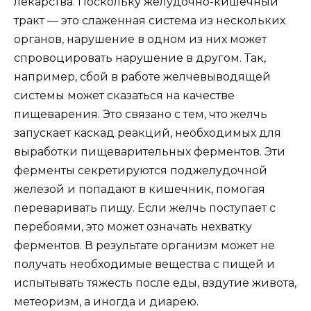
лекарства. Поскольку желудочно-кишечный
тракт — это слаженная система из нескольких
органов, нарушение в одном из них может
спровоцировать нарушение в другом. Так,
например, сбой в работе желчевыводящей
системы может сказаться на качестве
пищеварения. Это связано с тем, что желчь
запускает каскад реакций, необходимых для
выработки пищеварительных ферментов. Эти
ферменты секретируются поджелудочной
железой и попадают в кишечник, помогая
переваривать пищу. Если желчь поступает с
перебоями, это может означать нехватку
ферментов. В результате организм может не
получать необходимые вещества с пищей и
испытывать тяжесть после еды, вздутие живота,
метеоризм, а иногда и диарею.