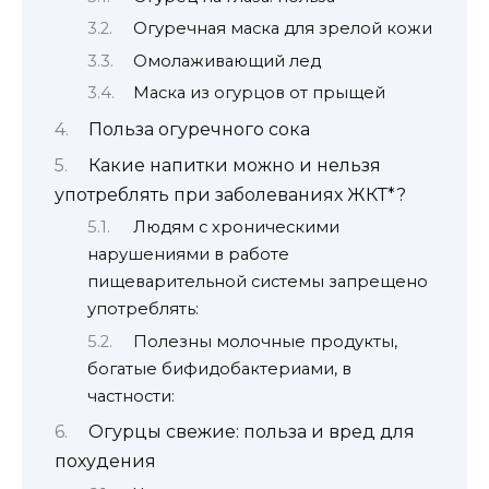
Огуречная маска для зрелой кожи
Омолаживающий лед
Маска из огурцов от прыщей
Польза огуречного сока
Какие напитки можно и нельзя
употреблять при заболеваниях ЖКТ*?
Людям с хроническими
нарушениями в работе
пищеварительной системы запрещено
употреблять:
Полезны молочные продукты,
богатые бифидобактериами, в
частности:
Огурцы свежие: польза и вред для
похудения