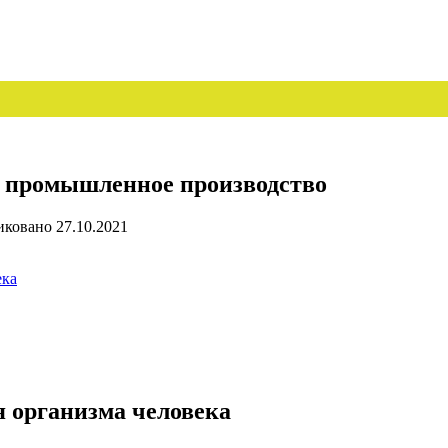
е, промышленное производство
иковано
27.10.2021
ека
я организма человека