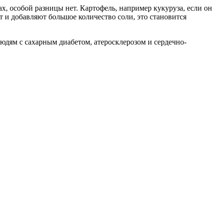
х, особой разницы нет. Картофель, например кукуруза, если он
т и добавляют большое количество соли, это становится
юдям с сахарным диабетом, атеросклерозом и сердечно-