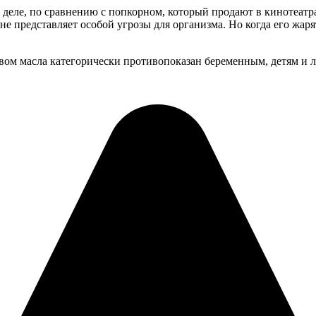
 деле, по сравнению с попкорном, который продают в кинотеатра
не представляет особой угрозы для организма. Но когда его жаря
ом масла категорически противопоказан беременным, детям и л