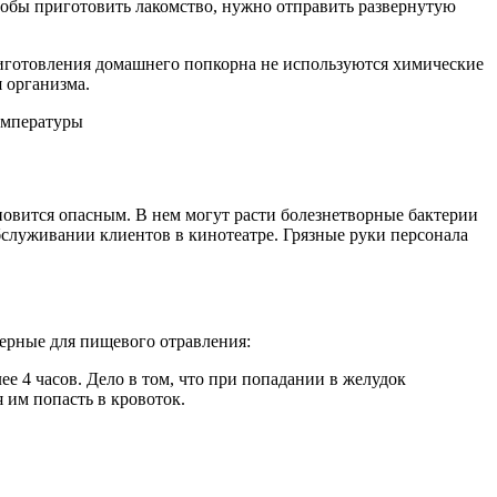
тобы приготовить лакомство, нужно отправить развернутую
приготовления домашнего попкорна не используются химические
 организма.
новится опасным. В нем могут расти болезнетворные бактерии
служивании клиентов в кинотеатре. Грязные руки персонала
терные для пищевого отравления:
ее 4 часов. Дело в том, что при попадании в желудок
 им попасть в кровоток.