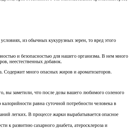
условиях, из обычных кукурузных зерен, то вред этого
зностью и безопасностью для нашего организма. В нем много
ров, неестественных добавок.
ма. Содержит много опасных жиров и ароматизаторов.
о, вы заметили, что после дозы вашего любимого соленого
 калорийности равна суточной потребности человека в
ваний легких. В процессе жарки вырабатывается опасное
ти к развитию сахарного диабета, атеросклероза и