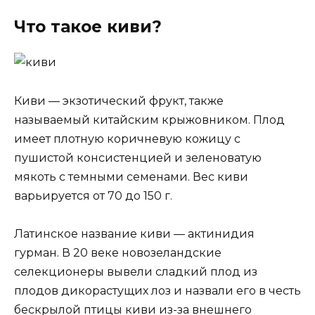
Что такое киви?
Киви — экзотический фрукт, также
называемый китайским крыжовником. Плод
имеет плотную коричневую кожицу с
пушистой консистенцией и зеленоватую
мякоть с темными семенами. Вес киви
варьируется от 70 до 150 г.
Латинское название киви — актинидия
гурман. В 20 веке новозеландские
селекционеры вывели сладкий плод из
плодов дикорастущих лоз и назвали его в честь
бескрылой птицы киви из-за внешнего