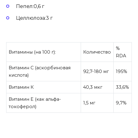
Пепел:0,6 г
Целлюлоза:3 г
%
Витамины (на 100 г):
Количество
RDA
Витамин С (аскорбиновая
92,7-180 мг
195%
кислота)
Витамин К
40,3 мкг
33,6%
Витамин Е (как альфа-
1,5 мг
9,7%
токоферол)