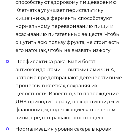
способствуют здоровому пищеварению.
Клетчатка улучшает перистальтику
кишечника, а ферменты способствуют
нормальному перевариванию пищи и
всасыванию питательных веществ. Чтобы
ощутить всю пользу фрукта, не стоит есть
его натощак, чтобы не вызвать изжогу.
Профилактика рака. Киви богат
антиоксидантами — витаминами С и А,
которые предотвращают дегенеративные
процессы в клетках, сохраняя их
целостность. Известно, что повреждение
ДНК приводит к раку, но каротиноиды и
флавоноиды, содержащиеся в зеленом
киви, предотвращают этот процесс.
Нормализация уровня сахара в крови.