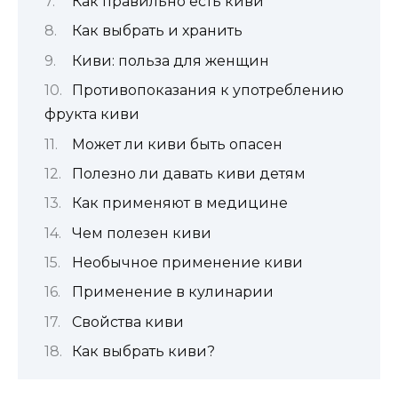
Как правильно есть киви
Как выбрать и хранить
Киви: польза для женщин
Противопоказания к употреблению
фрукта киви
Может ли киви быть опасен
Полезно ли давать киви детям
Как применяют в медицине
Чем полезен киви
Необычное применение киви
Применение в кулинарии
Свойства киви
Как выбрать киви?