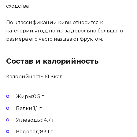
сходства.
По классификации киви относится к
категории ягод, но из-за довольно большого
размера его часто называют фруктом.
Состав и калорийность
Калорийность 61 Ккал
Жиры:0,5 г
Белки:1,1 г
Углеводы:14,7 г
Водопад:83,1 г