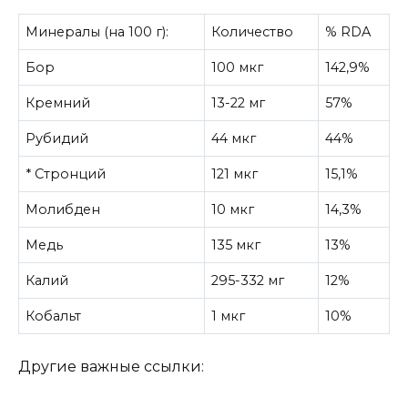
Минералы (на 100 г):
Количество
% RDA
Бор
100 мкг
142,9%
Кремний
13-22 мг
57%
Рубидий
44 мкг
44%
* Стронций
121 мкг
15,1%
Молибден
10 мкг
14,3%
Медь
135 мкг
13%
Калий
295-332 мг
12%
Кобальт
1 мкг
10%
Другие важные ссылки: