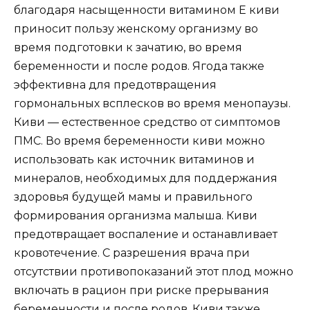
благодаря насыщенности витамином Е киви
приносит пользу женскому организму во
время подготовки к зачатию, во время
беременности и после родов. Ягода также
эффективна для предотвращения
гормональных всплесков во время менопаузы.
Киви — естественное средство от симптомов
ПМС. Во время беременности киви можно
использовать как источник витаминов и
минералов, необходимых для поддержания
здоровья будущей мамы и правильного
формирования организма малыша. Киви
предотвращает воспаление и останавливает
кровотечение. С разрешения врача при
отсутствии противопоказаний этот плод можно
включать в рацион при риске прерывания
беременности и после родов. Киви также