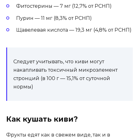
Фитостерины — 7 мг (12,7% от РСНП)
Пурин — 11 мг (8,3% от РСНП)
Щавелевая кислота — 19,3 мг (4,8% от РСНП)
Следует учитывать, что киви могут
накапливать токсичный микроэлемент
стронций (в 100 г — 15,1% от суточной
нормы)
Как кушать киви?
Фрукты едят как в свежем виде, так и в