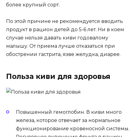
более крупный сорт.
По этой причине не рекомендуется вводить
продукт в рацион детей до 5-6 лет. Ни в коем
случае нельзя давать киви годовалому
малышу. От приема лучше отказаться при
обострении гастрита, язве желудка, диарее.
Польза киви для здоровья
Повышенный гемоглобин. В киви много
железа, которое отвечает за нормальное
функционирование кровеносной системы.
Регулярное включение фрукта в рацион