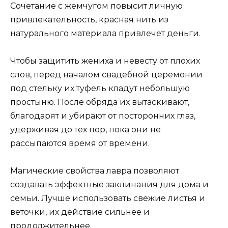
Сочетание с жемчугом повысит личную
привлекательность, красная нить из
натурального материала привлечет деньги.
Чтобы защитить жениха и невесту от плохих
слов, перед началом свадебной церемонии
под стельку их туфель кладут небольшую
простыню. После обряда их вытаскивают,
благодарят и убирают от посторонних глаз,
удерживая до тех пор, пока они не
рассыпаются время от времени.
Магические свойства лавра позволяют
создавать эффектные заклинания для дома и
семьи. Лучше использовать свежие листья и
веточки, их действие сильнее и
продолжительнее.