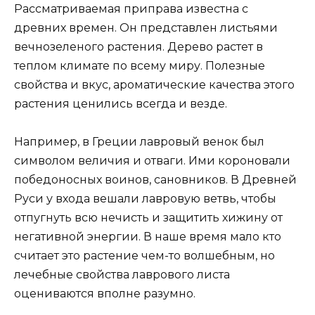
Рассматриваемая приправа известна с
древних времен. Он представлен листьями
вечнозеленого растения. Дерево растет в
теплом климате по всему миру. Полезные
свойства и вкус, ароматические качества этого
растения ценились всегда и везде.
Например, в Греции лавровый венок был
символом величия и отваги. Ими короновали
победоносных воинов, сановников. В Древней
Руси у входа вешали лавровую ветвь, чтобы
отпугнуть всю нечисть и защитить хижину от
негативной энергии. В наше время мало кто
считает это растение чем-то волшебным, но
лечебные свойства лаврового листа
оцениваются вполне разумно.