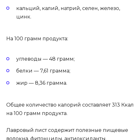
кальций, калий, натрий, селен, железо,
цинк.
На 100 грамм продукта:
углеводы — 48 грамм;
белки — 7,61 грамма;
жир — 8,36 грамма.
Общее количество калорий составляет 313 Ккал
на 100 грамм продукта.
Лавровый лист содержит полезные пищевые
волокна, фитонциды, антиоксиданты.