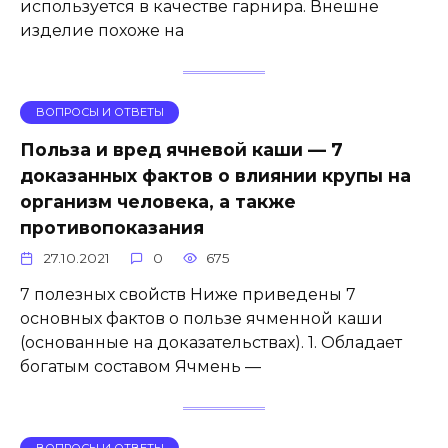
используется в качестве гарнира. Внешне
изделие похоже на
ВОПРОСЫ И ОТВЕТЫ
Польза и вред ячневой каши — 7
доказанных фактов о влиянии крупы на
организм человека, а также
противопоказания
27.10.2021
0
675
7 полезных свойств Ниже приведены 7
основных фактов о пользе ячменной каши
(основанные на доказательствах). 1. Обладает
богатым составом Ячмень —