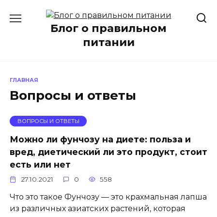
Перейти
к
Блог о правильном
содержанию
питании
ГЛАВНАЯ
Вопросы и ответы
ВОПРОСЫ И ОТВЕТЫ
Можно ли фунчозу на диете: польза и
вред, диетический ли это продукт, стоит
есть или нет
27.10.2021
0
558
Что это такое Фунчозу — это крахмальная лапша
из различных азиатских растений, которая