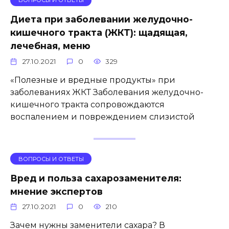
ВОПРОСЫ И ОТВЕТЫ
Диета при заболевании желудочно-
кишечного тракта (ЖКТ): щадящая,
лечебная, меню
27.10.2021
0
329
«Полезные и вредные продукты» при
заболеваниях ЖКТ Заболевания желудочно-
кишечного тракта сопровождаются
воспалением и повреждением слизистой
ВОПРОСЫ И ОТВЕТЫ
Вред и польза сахарозаменителя:
мнение экспертов
27.10.2021
0
210
Зачем нужны заменители сахара? В