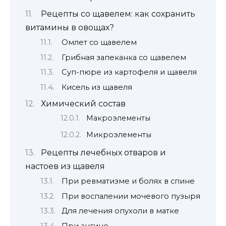
Рецепты со щавелем: как сохранить
витамины в овощах?
Омлет со щавелем
Грибная запеканка со щавелем
Суп-пюре из картофеля и щавеля
Кисель из щавеля
Химический состав
Макроэлементы
Микроэлементы
Рецепты лечебных отваров и
настоев из щавеля
При ревматизме и болях в спине
При воспалении мочевого пузыря
Для лечения опухоли в матке
При ангине