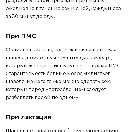
разделить на три приема и принимать
ежедневно в течение семи дней, каждый раз
за 30 минут до еды.
При ПМС
Фолиевая кислота, содержащаяся в листьях
щавеля, поможет уменьшить дискомфорт,
который женщина испытывает во время ПМС.
Старайтесь есть больше молодых листьев
щавеля. Из него также можно сделать сок,
который перед употреблением следует
разбавлять водой по одному.
При лактации
Щавель не только способствует укреплению