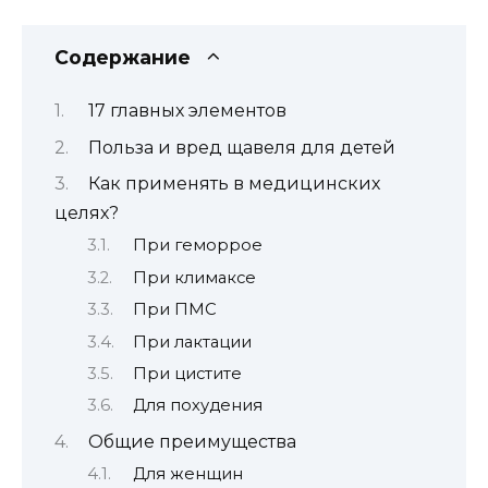
Содержание
17 главных элементов
Польза и вред щавеля для детей
Как применять в медицинских
целях?
При геморрое
При климаксе
При ПМС
При лактации
При цистите
Для похудения
Общие преимущества
Для женщин