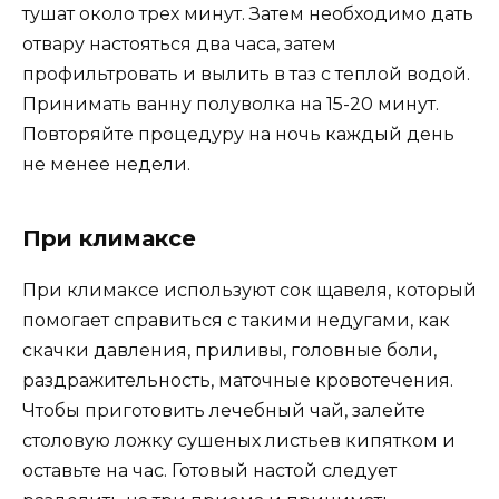
тушат около трех минут. Затем необходимо дать
отвару настояться два часа, затем
профильтровать и вылить в таз с теплой водой.
Принимать ванну полуволка на 15-20 минут.
Повторяйте процедуру на ночь каждый день
не менее недели.
При климаксе
При климаксе используют сок щавеля, который
помогает справиться с такими недугами, как
скачки давления, приливы, головные боли,
раздражительность, маточные кровотечения.
Чтобы приготовить лечебный чай, залейте
столовую ложку сушеных листьев кипятком и
оставьте на час. Готовый настой следует