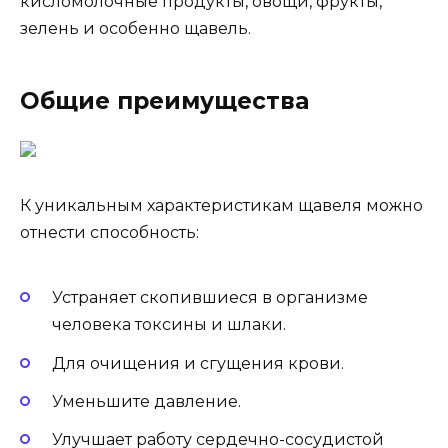
кисломолочные продукты, овощи, фрукты,
зелень и особенно щавель.
Общие преимущества
К уникальным характеристикам щавеля можно
отнести способность:
Устраняет скопившиеся в организме
человека токсины и шлаки.
Для очищения и сгущения крови.
Уменьшите давление.
Улучшает работу сердечно-сосудистой