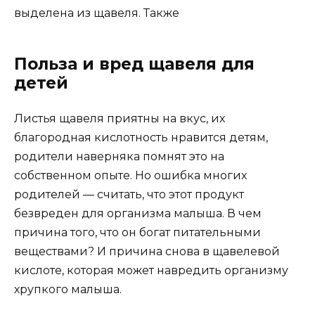
выделена из щавеля. Также
Польза и вред щавеля для
детей
Листья щавеля приятны на вкус, их
благородная кислотность нравится детям,
родители наверняка помнят это на
собственном опыте. Но ошибка многих
родителей — считать, что этот продукт
безвреден для организма малыша. В чем
причина того, что он богат питательными
веществами? И причина снова в щавелевой
кислоте, которая может навредить организму
хрупкого малыша.