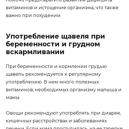
витаминов и истощение организма, что также
важно при похудении.
Употребление щавеля при
беременности и грудном
вскармливании
При беременности и кормлении грудью
щавель рекомендуется к регулярному
употреблению. В нем много полезных
витаминов, необходимых организму малыша и
мамы.
Овощи рекомендуют употреблять при диарее,
кишечных расстройствах и заболеваниях
печени. Если мама простудилась, на ее тарелке