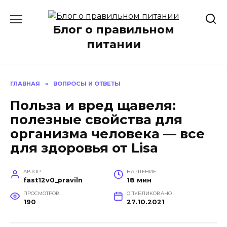
Перейти
к
Блог о правильном
содержанию
питании
ГЛАВНАЯ
»
ВОПРОСЫ И ОТВЕТЫ
Польза и вред щавеля:
полезные свойства для
организма человека — все
для здоровья от Lisa
АВТОР
НА ЧТЕНИЕ
fast12v0_praviln
18 мин
ПРОСМОТРОВ
ОПУБЛИКОВАНО
190
27.10.2021