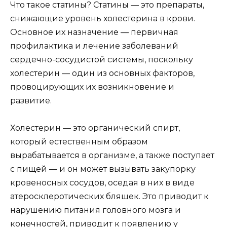
Что такое статины? Статины — это препараты,
снижающие уровень холестерина в крови.
Основное их назначение — первичная
профилактика и лечение заболеваний
сердечно-сосудистой системы, поскольку
холестерин — один из основных факторов,
провоцирующих их возникновение и
развитие.
Холестерин — это органический спирт,
который естественным образом
вырабатывается в организме, а также поступает
с пищей — и он может вызывать закупорку
кровеносных сосудов, оседая в них в виде
атеросклеротических бляшек. Это приводит к
нарушению питания головного мозга и
конечностей, приводит к появлению у