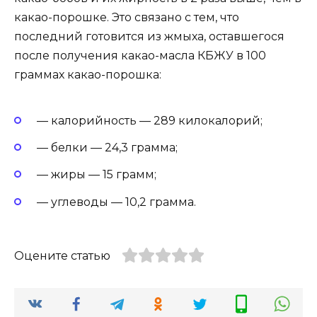
какао-порошке. Это связано с тем, что
последний готовится из жмыха, оставшегося
после получения какао-масла КБЖУ в 100
граммах какао-порошка:
— калорийность — 289 килокалорий;
— белки — 24,3 грамма;
— жиры — 15 грамм;
— углеводы — 10,2 грамма.
Оцените статью