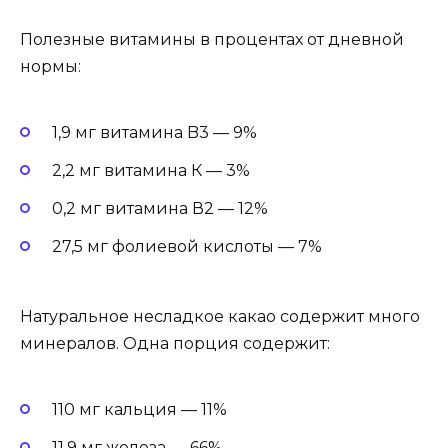
Полезные витамины в процентах от дневной
нормы:
1,9 мг витамина B3 — 9%
2,2 мг витамина К — 3%
0,2 мг витамина В2 — 12%
27,5 мг фолиевой кислоты — 7%
Натуральное несладкое какао содержит много
минералов. Одна порция содержит:
110 мг кальция — 11%
11,9 мг железа — 66%