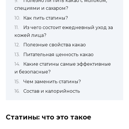
Полезно ли пить какао с молоком,
специями и сахаром?
Как пить статины?
Из чего состоит ежедневный уход за
кожей лица?
Полезные свойства какао
Питательная ценность какао
Какие статины самые эффективные
и безопасные?
Чем заменить статины?
Состав и калорийность
Статины: что это такое