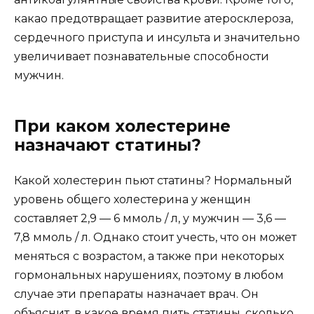
какао предотвращает развитие атеросклероза,
сердечного приступа и инсульта и значительно
увеличивает познавательные способности
мужчин.
При каком холестерине
назначают статины?
Какой холестерин пьют статины? Нормальный
уровень общего холестерина у женщин
составляет 2,9 — 6 ммоль / л, у мужчин — 3,6 —
7,8 ммоль / л. Однако стоит учесть, что он может
меняться с возрастом, а также при некоторых
гормональных нарушениях, поэтому в любом
случае эти препараты назначает врач. Он
объяснит, в какое время пить статины, сколько