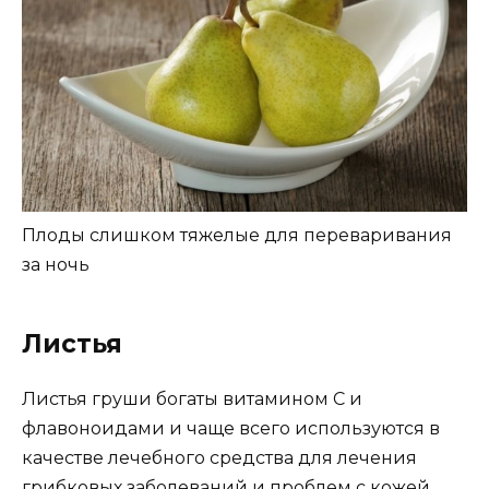
Плоды слишком тяжелые для переваривания
за ночь
Листья
Листья груши богаты витамином С и
флавоноидами и чаще всего используются в
качестве лечебного средства для лечения
грибковых заболеваний и проблем с кожей.