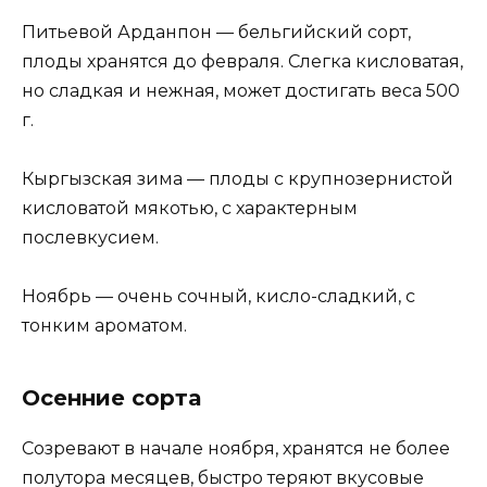
Питьевой Арданпон — бельгийский сорт,
плоды хранятся до февраля. Слегка кисловатая,
но сладкая и нежная, может достигать веса 500
г.
Кыргызская зима — плоды с крупнозернистой
кисловатой мякотью, с характерным
послевкусием.
Ноябрь — очень сочный, кисло-сладкий, с
тонким ароматом.
Осенние сорта
Созревают в начале ноября, хранятся не более
полутора месяцев, быстро теряют вкусовые