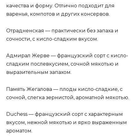
качества и форму. Отлично подходит для
варенья, компотов и других консервов.
Отрадненская — практически без запаха и
сочности, с кисло-сладким вкусом.
Адмирал Жерве — французский сорт с кисло-
сладким послевкусием, сочной мякотью и
выразительным запахом.
Память Жегалова — плоды кисло-сладкие, с
сочной, слегка зернистой, ароматной мякотью.
Duchess — французский сорт с характерным
вкусом, нежной мякотью и ярко выраженным
ароматом.