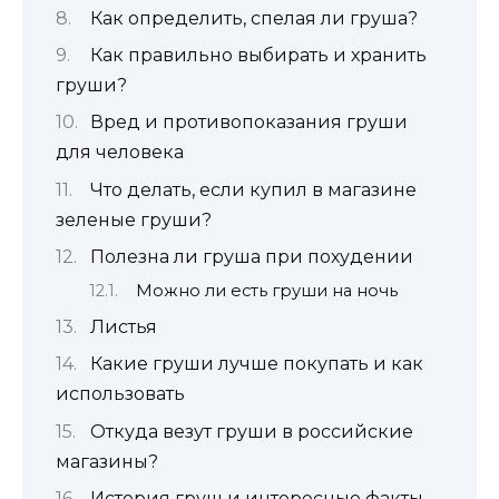
Как определить, спелая ли груша?
Как правильно выбирать и хранить
груши?
Вред и противопоказания груши
для человека
Что делать, если купил в магазине
зеленые груши?
Полезна ли груша при похудении
Можно ли есть груши на ночь
Листья
Какие груши лучше покупать и как
использовать
Откуда везут груши в российские
магазины?
История груш и интересные факты