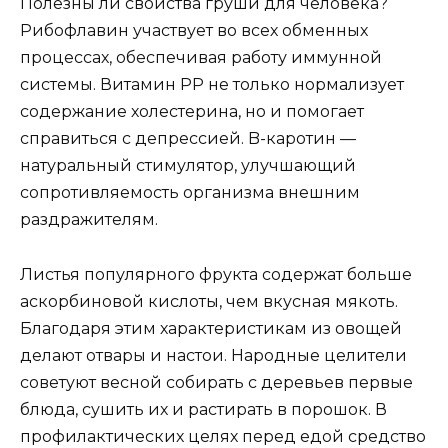
Полезны ли свойства груши для человека?
Рибофлавин участвует во всех обменных
процессах, обеспечивая работу иммунной
системы. Витамин PP не только нормализует
содержание холестерина, но и помогает
справиться с депрессией. B-каротин —
натуральный стимулятор, улучшающий
сопротивляемость организма внешним
раздражителям.
Листья популярного фрукта содержат больше
аскорбиновой кислоты, чем вкусная мякоть.
Благодаря этим характеристикам из овощей
делают отвары и настои. Народные целители
советуют весной собирать с деревьев первые
блюда, сушить их и растирать в порошок. В
профилактических целях перед едой средство